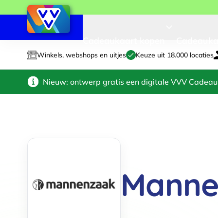
Cadeaukaart kopen
Cadeauka
Winkels, webshops en uitjes
Keuze uit 18.000 locaties
Nieuw: ontwerp gratis een digitale VVV Cadeau
Manne