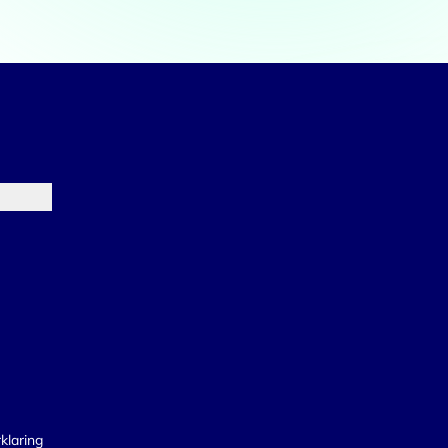
Marketing
lle cookies toestaan
klaring