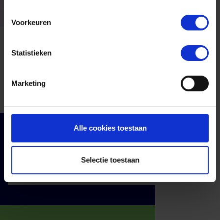
liefde voor het vak en oog voor detail.
Voorkeuren
Statistieken
Marketing
Alle cookies toestaan
Cadeaumomenten
Klantenservice
Selectie toestaan
Zakelijk
Over ons