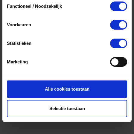
Toestemmingsselectie
browser console for more information).
Functioneel / Noodzakelijk
Voorkeuren
Statistieken
Marketing
Alle cookies toestaan
Selectie toestaan