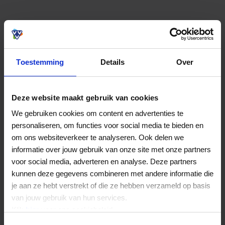
Toestemming
Details
Over
Deze website maakt gebruik van cookies
We gebruiken cookies om content en advertenties te
personaliseren, om functies voor social media te bieden en
om ons websiteverkeer te analyseren. Ook delen we
informatie over jouw gebruik van onze site met onze partners
voor social media, adverteren en analyse. Deze partners
kunnen deze gegevens combineren met andere informatie die
je aan ze hebt verstrekt of die ze hebben verzameld op basis
van jouw gebruik van hun services.
Klik
hier
voor ons cookiebeleid.
Application error: a client-side exception has occurred (see the