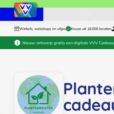
Cadeaukaart kopen
Cadeauka
Winkels, webshops en uitjes
Keuze uit 18.000 locaties
Nieuw: ontwerp gratis een digitale VVV Cadeau
Plante
cadea