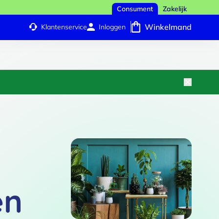
Consument
Zakelijk
Winkelmand
Klantenservice
Inloggen
en