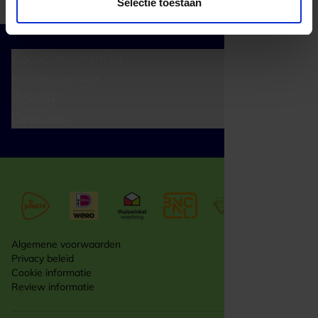
Selectie toestaan
Cadeaumomenten
Klantenservice
Zakelijk
Over ons
Algemene voorwaarden
Privacy beleid
Cookie informatie
Review informatie