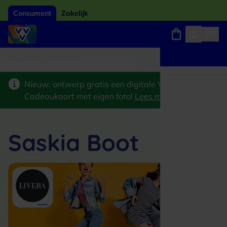
Consument
Zakelijk
ard van het jaar 2026
Winkels, webshops en uitjes
Keuze uit 18.000 locaties
Nieuw: ontwerp gratis een digitale VVV
Cadeaukaart met eigen foto!
Lees meer
>
Saskia Boot