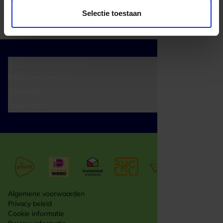
Selectie toestaan
Cadeaumomenten
Klantenservice
Zakelijk
Over ons
Algemene voorwaarden
Privacy beleid
Cookie informatie