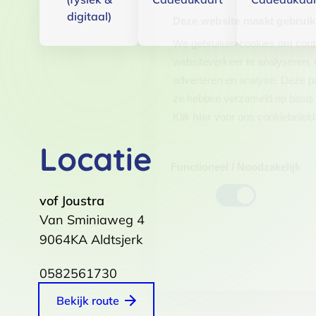
digitaal)
Deze website maakt gebruik
We gebruiken cookies om conten
websiteverkeer te analyseren. 
adverteren en analyse. Deze pa
ze hebben verzameld op basis 
Klik
hier
voor ons cookiebeleid
Locatie
Toestemmingsselectie
Functioneel / Noodzakelijk
vof Joustra
Van Sminiaweg 4
9064KA
Aldtsjerk
0582561730
Bekijk route