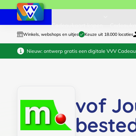
Cadeaukaart kopen
Cadeauka
Winkels, webshops en uitjes
Keuze uit 18.000 locaties
Nieuw: ontwerp gratis een digitale VVV Cadeau
vof Jo
beste