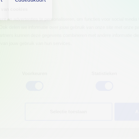
 van cookies
t en advertenties te personaliseren, om functies voor social media
Ook delen we informatie over jouw gebruik van onze site met onze pa
rtners kunnen deze gegevens combineren met andere informatie die j
van jouw gebruik van hun services.
.
Voorkeuren
Statistieken
Selectie toestaan
A