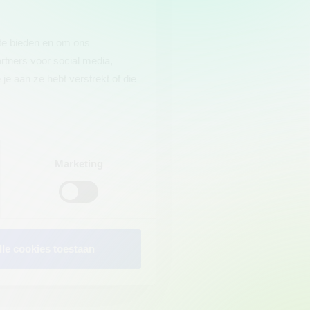
 te bieden en om ons
rtners voor social media,
e aan ze hebt verstrekt of die
Marketing
lle cookies toestaan