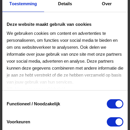
Toestemming
Details
Over
Een bestelling volgen
Facturen inzien
Deze website maakt gebruik van cookies
Nog veel meer...
We gebruiken cookies om content en advertenties te
personaliseren, om functies voor social media te bieden en
om ons websiteverkeer te analyseren. Ook delen we
Maak account aan
informatie over jouw gebruik van onze site met onze partners
voor social media, adverteren en analyse. Deze partners
kunnen deze gegevens combineren met andere informatie die
je aan ze hebt verstrekt of die ze hebben verzameld op basis
van jouw gebruik van hun services.
Klik
hier
voor ons cookiebeleid.
Toestemmingsselectie
Functioneel / Noodzakelijk
Voorkeuren