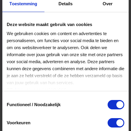
Toestemming
Details
Over
Een bestelling volgen
Facturen inzien
Deze website maakt gebruik van cookies
Nog veel meer...
We gebruiken cookies om content en advertenties te
personaliseren, om functies voor social media te bieden en
om ons websiteverkeer te analyseren. Ook delen we
Maak account aan
informatie over jouw gebruik van onze site met onze partners
voor social media, adverteren en analyse. Deze partners
kunnen deze gegevens combineren met andere informatie die
je aan ze hebt verstrekt of die ze hebben verzameld op basis
van jouw gebruik van hun services.
Klik
hier
voor ons cookiebeleid.
Toestemmingsselectie
Functioneel / Noodzakelijk
Voorkeuren