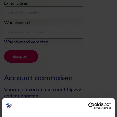
E-mailadres
Wachtwoord
Wachtwoord vergeten
Inloggen
Account aanmaken
Voordelen van een account bij vvv
cadeaukaarten:
Bestellingen sneller afhandelen
Meerdere adressen registreren