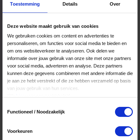
Toestemming
Details
Over
Een bestelling volgen
Facturen inzien
Deze website maakt gebruik van cookies
Nog veel meer...
We gebruiken cookies om content en advertenties te
personaliseren, om functies voor social media te bieden en
om ons websiteverkeer te analyseren. Ook delen we
Maak account aan
informatie over jouw gebruik van onze site met onze partners
voor social media, adverteren en analyse. Deze partners
kunnen deze gegevens combineren met andere informatie die
je aan ze hebt verstrekt of die ze hebben verzameld op basis
van jouw gebruik van hun services.
Klik
hier
voor ons cookiebeleid.
Toestemmingsselectie
Functioneel / Noodzakelijk
Voorkeuren