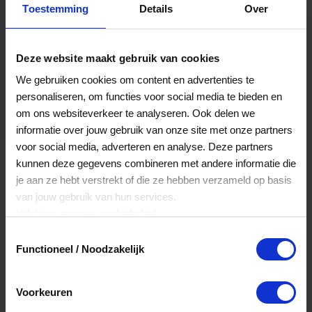
Toestemming
Details
Over
Een bestelling volgen
Facturen inzien
Deze website maakt gebruik van cookies
Nog veel meer...
We gebruiken cookies om content en advertenties te
personaliseren, om functies voor social media te bieden en
om ons websiteverkeer te analyseren. Ook delen we
Maak account aan
informatie over jouw gebruik van onze site met onze partners
voor social media, adverteren en analyse. Deze partners
kunnen deze gegevens combineren met andere informatie die
je aan ze hebt verstrekt of die ze hebben verzameld op basis
van jouw gebruik van hun services.
Klik
hier
voor ons cookiebeleid.
Toestemmingsselectie
Functioneel / Noodzakelijk
Voorkeuren