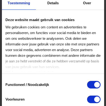
Toestemming
Details
Over
Een bestelling volgen
Facturen inzien
Deze website maakt gebruik van cookies
Nog veel meer...
We gebruiken cookies om content en advertenties te
personaliseren, om functies voor social media te bieden en
om ons websiteverkeer te analyseren. Ook delen we
Maak account aan
informatie over jouw gebruik van onze site met onze partners
voor social media, adverteren en analyse. Deze partners
kunnen deze gegevens combineren met andere informatie die
je aan ze hebt verstrekt of die ze hebben verzameld op basis
van jouw gebruik van hun services.
Klik
hier
voor ons cookiebeleid.
Toestemmingsselectie
Functioneel / Noodzakelijk
Voorkeuren