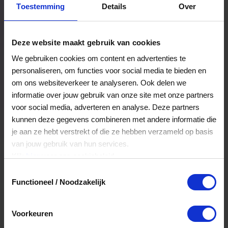
Toestemming
Details
Over
Een bestelling volgen
Facturen inzien
Deze website maakt gebruik van cookies
Nog veel meer...
We gebruiken cookies om content en advertenties te
personaliseren, om functies voor social media te bieden en
om ons websiteverkeer te analyseren. Ook delen we
Maak account aan
informatie over jouw gebruik van onze site met onze partners
voor social media, adverteren en analyse. Deze partners
kunnen deze gegevens combineren met andere informatie die
je aan ze hebt verstrekt of die ze hebben verzameld op basis
van jouw gebruik van hun services.
Klik
hier
voor ons cookiebeleid.
Toestemmingsselectie
Functioneel / Noodzakelijk
Voorkeuren