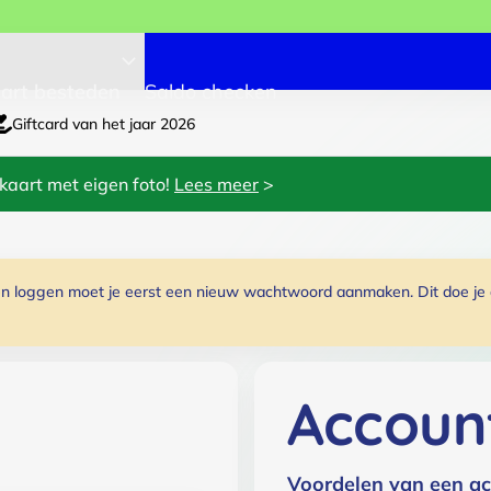
art besteden
Saldo checken
Giftcard van het jaar 2026
kaart met eigen foto!
Lees meer
>
 loggen moet je eerst een nieuw wachtwoord aanmaken. Dit doe je do
Accoun
Voordelen van een ac