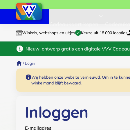
Cadeaukaart kopen
Cadeauka
Winkels, webshops en uitjes
Keuze uit 18.000 locaties
Nieuw: ontwerp gratis een digitale VVV Cadeau
Login
Wij hebben onze website vernieuwd. Om in te kunnen
winkelmand blijft bewaard.
Inloggen
E-mailadres