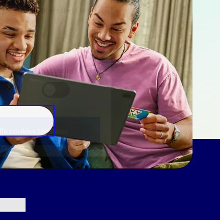
e aan ze hebt verstrekt of die
Marketing
lle cookies toestaan