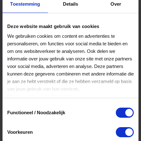
Toestemming
Details
Over
Een bestelling volgen
Facturen inzien
Deze website maakt gebruik van cookies
Nog veel meer...
We gebruiken cookies om content en advertenties te
personaliseren, om functies voor social media te bieden en
om ons websiteverkeer te analyseren. Ook delen we
Maak account aan
informatie over jouw gebruik van onze site met onze partners
voor social media, adverteren en analyse. Deze partners
kunnen deze gegevens combineren met andere informatie die
je aan ze hebt verstrekt of die ze hebben verzameld op basis
van jouw gebruik van hun services.
Klik
hier
voor ons cookiebeleid.
Toestemmingsselectie
Functioneel / Noodzakelijk
Voorkeuren