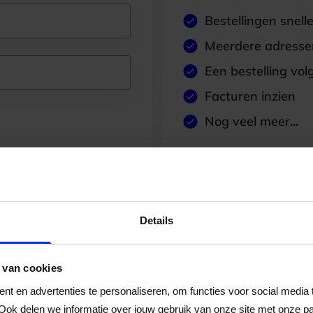
Bestellingen snell
Meerdere adressen
Een bestelling vol
Facturen inzien
Nog veel meer...
Maak account aan
Details
 van cookies
t en advertenties te personaliseren, om functies voor social media
Ook delen we informatie over jouw gebruik van onze site met onze pa