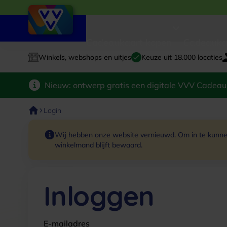
Cadeaukaart kopen
Cadeauka
Winkels, webshops en uitjes
Keuze uit 18.000 locaties
Nieuw: ontwerp gratis een digitale VVV Cadeau
Login
Wij hebben onze website vernieuwd. Om in te kunnen
winkelmand blijft bewaard.
Inloggen
E-mailadres