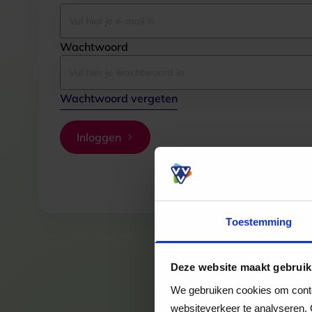
Wachtwoord
Wachtwoord vergeten
Inloggen
Toestemming
Deze website maakt gebruik
We gebruiken cookies om conten
websiteverkeer te analyseren. 