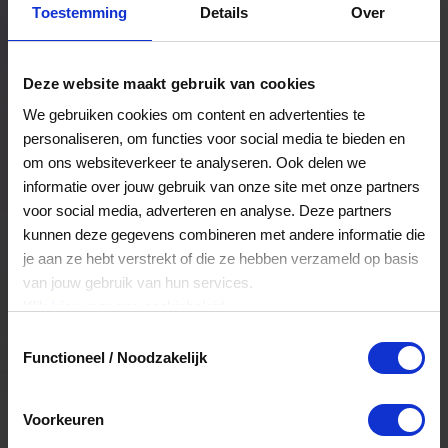
Toestemming
Details
Over
Een bestelling volgen
Facturen inzien
Deze website maakt gebruik van cookies
Nog veel meer...
We gebruiken cookies om content en advertenties te
personaliseren, om functies voor social media te bieden en
om ons websiteverkeer te analyseren. Ook delen we
Maak account aan
informatie over jouw gebruik van onze site met onze partners
voor social media, adverteren en analyse. Deze partners
kunnen deze gegevens combineren met andere informatie die
je aan ze hebt verstrekt of die ze hebben verzameld op basis
van jouw gebruik van hun services.
Klik
hier
voor ons cookiebeleid.
Toestemmingsselectie
Functioneel / Noodzakelijk
Voorkeuren