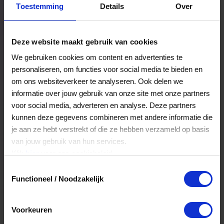
Toestemming
Details
Over
Een bestelling volgen
Facturen inzien
Deze website maakt gebruik van cookies
Nog veel meer...
We gebruiken cookies om content en advertenties te
personaliseren, om functies voor social media te bieden en
om ons websiteverkeer te analyseren. Ook delen we
Maak account aan
informatie over jouw gebruik van onze site met onze partners
voor social media, adverteren en analyse. Deze partners
kunnen deze gegevens combineren met andere informatie die
je aan ze hebt verstrekt of die ze hebben verzameld op basis
van jouw gebruik van hun services.
Klik
hier
voor ons cookiebeleid.
Toestemmingsselectie
Functioneel / Noodzakelijk
Voorkeuren