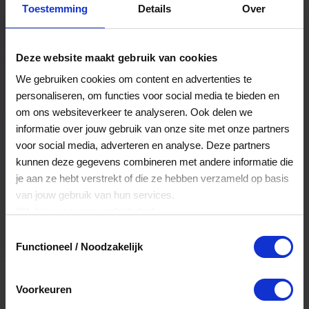
Toestemming
Details
Over
Een bestelling volgen
Facturen inzien
Deze website maakt gebruik van cookies
Nog veel meer...
We gebruiken cookies om content en advertenties te
personaliseren, om functies voor social media te bieden en
om ons websiteverkeer te analyseren. Ook delen we
Maak account aan
informatie over jouw gebruik van onze site met onze partners
voor social media, adverteren en analyse. Deze partners
kunnen deze gegevens combineren met andere informatie die
je aan ze hebt verstrekt of die ze hebben verzameld op basis
van jouw gebruik van hun services.
Klik
hier
voor ons cookiebeleid.
Toestemmingsselectie
Functioneel / Noodzakelijk
Voorkeuren