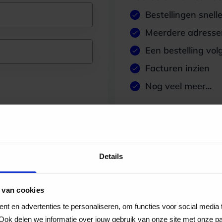
Bestellingen snell
Meerdere adressen
Een bestelling vol
Facturen inzien
Nog veel meer...
Maak account aan
Details
 van cookies
t en advertenties te personaliseren, om functies voor social media
Ook delen we informatie over jouw gebruik van onze site met onze pa