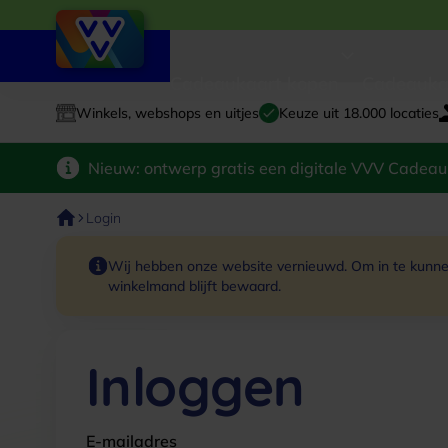
Cadeaukaart kopen
Cadeauka
Winkels, webshops en uitjes
Keuze uit 18.000 locaties
Nieuw: ontwerp gratis een digitale VVV Cadeau
Login
Wij hebben onze website vernieuwd. Om in te kunnen
winkelmand blijft bewaard.
Inloggen
E-mailadres