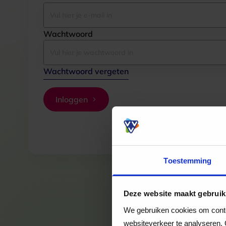
Wachtwoord
Wachtwoord vergeten
Inloggen
Toestemming
Deze website maakt gebruik
We gebruiken cookies om conten
websiteverkeer te analyseren. 