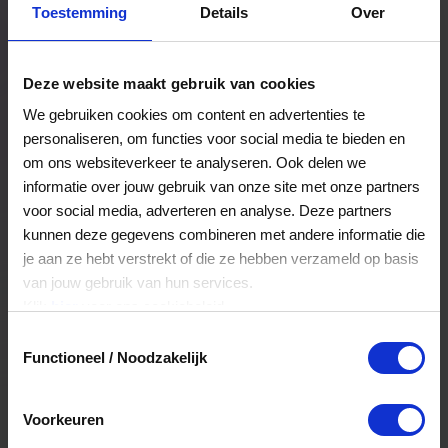
Toestemming
Details
Over
Een bestelling volgen
Facturen inzien
Deze website maakt gebruik van cookies
Nog veel meer...
We gebruiken cookies om content en advertenties te
personaliseren, om functies voor social media te bieden en
om ons websiteverkeer te analyseren. Ook delen we
Maak account aan
informatie over jouw gebruik van onze site met onze partners
voor social media, adverteren en analyse. Deze partners
kunnen deze gegevens combineren met andere informatie die
je aan ze hebt verstrekt of die ze hebben verzameld op basis
van jouw gebruik van hun services.
Klik
hier
voor ons cookiebeleid.
Toestemmingsselectie
Functioneel / Noodzakelijk
Voorkeuren