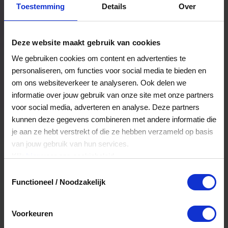
Toestemming
Details
Over
Een bestelling volgen
Facturen inzien
Deze website maakt gebruik van cookies
Nog veel meer...
We gebruiken cookies om content en advertenties te
personaliseren, om functies voor social media te bieden en
om ons websiteverkeer te analyseren. Ook delen we
Maak account aan
informatie over jouw gebruik van onze site met onze partners
voor social media, adverteren en analyse. Deze partners
kunnen deze gegevens combineren met andere informatie die
je aan ze hebt verstrekt of die ze hebben verzameld op basis
van jouw gebruik van hun services.
Klik
hier
voor ons cookiebeleid.
Toestemmingsselectie
Functioneel / Noodzakelijk
Voorkeuren