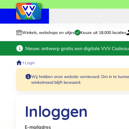
Cadeaukaart kopen
Cadeauka
Winkels, webshops en uitjes
Keuze uit 18.000 locaties
Nieuw: ontwerp gratis een digitale VVV Cadeau
Login
Wij hebben onze website vernieuwd. Om in te kunnen
winkelmand blijft bewaard.
Inloggen
E-mailadres