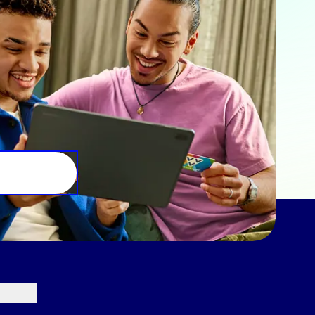
e aan ze hebt verstrekt of die
Marketing
lle cookies toestaan