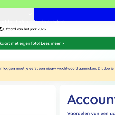
art besteden
Saldo checken
Giftcard van het jaar 2026
kaart met eigen foto!
Lees meer
>
 loggen moet je eerst een nieuw wachtwoord aanmaken. Dit doe je do
Accoun
Voordelen van een ac