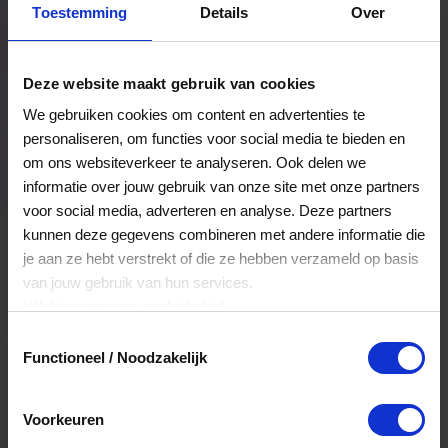
Toestemming
Details
Over
Een bestelling volgen
Facturen inzien
Deze website maakt gebruik van cookies
Nog veel meer...
We gebruiken cookies om content en advertenties te
personaliseren, om functies voor social media te bieden en
om ons websiteverkeer te analyseren. Ook delen we
Maak account aan
informatie over jouw gebruik van onze site met onze partners
voor social media, adverteren en analyse. Deze partners
kunnen deze gegevens combineren met andere informatie die
je aan ze hebt verstrekt of die ze hebben verzameld op basis
van jouw gebruik van hun services.
Klik
hier
voor ons cookiebeleid.
Toestemmingsselectie
Functioneel / Noodzakelijk
Voorkeuren