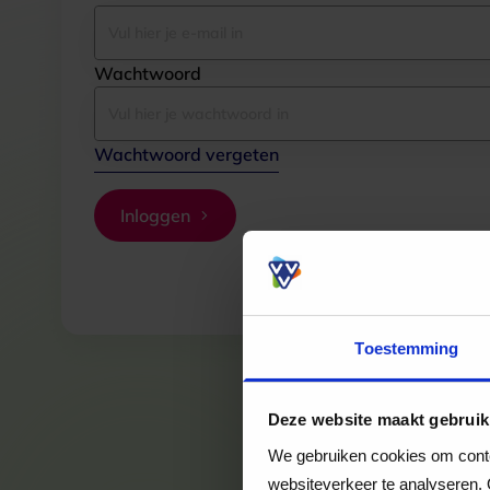
Wachtwoord
Wachtwoord vergeten
Inloggen
Toestemming
Deze website maakt gebruik
We gebruiken cookies om conten
websiteverkeer te analyseren. 