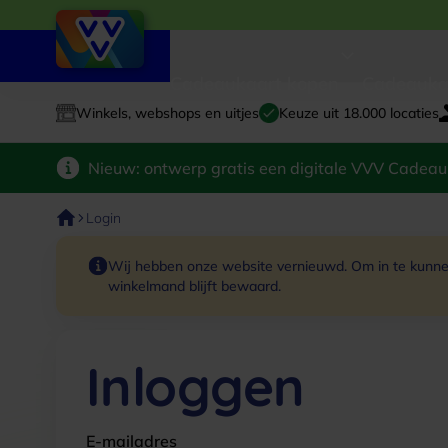
Cadeaukaart kopen
Cadeauka
Winkels, webshops en uitjes
Keuze uit 18.000 locaties
Nieuw: ontwerp gratis een digitale VVV Cadeau
Login
Wij hebben onze website vernieuwd. Om in te kunnen
winkelmand blijft bewaard.
Inloggen
E-mailadres