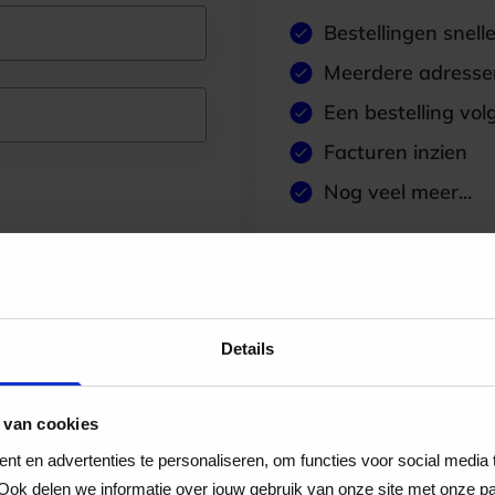
Bestellingen snell
Meerdere adressen
Een bestelling vol
Facturen inzien
Nog veel meer...
Maak account aan
Details
 van cookies
t en advertenties te personaliseren, om functies voor social media
Ook delen we informatie over jouw gebruik van onze site met onze pa