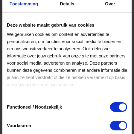
Toestemming
Details
Over
Een bestelling volgen
Facturen inzien
Deze website maakt gebruik van cookies
Nog veel meer...
We gebruiken cookies om content en advertenties te
personaliseren, om functies voor social media te bieden en
om ons websiteverkeer te analyseren. Ook delen we
Maak account aan
informatie over jouw gebruik van onze site met onze partners
voor social media, adverteren en analyse. Deze partners
kunnen deze gegevens combineren met andere informatie die
je aan ze hebt verstrekt of die ze hebben verzameld op basis
van jouw gebruik van hun services.
Klik
hier
voor ons cookiebeleid.
Toestemmingsselectie
Functioneel / Noodzakelijk
Voorkeuren