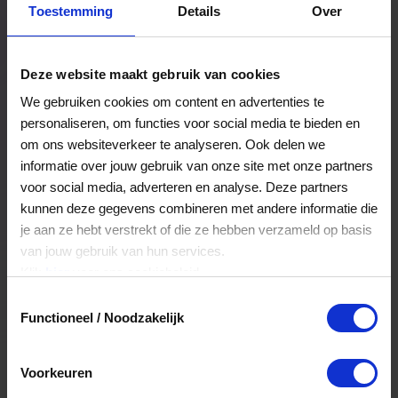
Toestemming
Details
Over
Een bestelling volgen
Facturen inzien
Deze website maakt gebruik van cookies
Nog veel meer...
We gebruiken cookies om content en advertenties te
personaliseren, om functies voor social media te bieden en
om ons websiteverkeer te analyseren. Ook delen we
Maak account aan
informatie over jouw gebruik van onze site met onze partners
voor social media, adverteren en analyse. Deze partners
kunnen deze gegevens combineren met andere informatie die
je aan ze hebt verstrekt of die ze hebben verzameld op basis
van jouw gebruik van hun services.
Klik
hier
voor ons cookiebeleid.
Toestemmingsselectie
Functioneel / Noodzakelijk
Voorkeuren