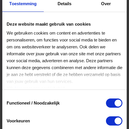
Toestemming
Details
Over
Een bestelling volgen
Facturen inzien
Deze website maakt gebruik van cookies
Nog veel meer...
We gebruiken cookies om content en advertenties te
personaliseren, om functies voor social media te bieden en
om ons websiteverkeer te analyseren. Ook delen we
Maak account aan
informatie over jouw gebruik van onze site met onze partners
voor social media, adverteren en analyse. Deze partners
kunnen deze gegevens combineren met andere informatie die
je aan ze hebt verstrekt of die ze hebben verzameld op basis
van jouw gebruik van hun services.
Klik
hier
voor ons cookiebeleid.
Toestemmingsselectie
Functioneel / Noodzakelijk
Voorkeuren