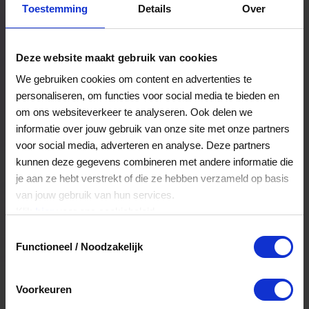
Toestemming
Details
Over
Een bestelling volgen
Facturen inzien
Deze website maakt gebruik van cookies
Nog veel meer...
We gebruiken cookies om content en advertenties te
personaliseren, om functies voor social media te bieden en
om ons websiteverkeer te analyseren. Ook delen we
Maak account aan
informatie over jouw gebruik van onze site met onze partners
voor social media, adverteren en analyse. Deze partners
kunnen deze gegevens combineren met andere informatie die
je aan ze hebt verstrekt of die ze hebben verzameld op basis
van jouw gebruik van hun services.
Klik
hier
voor ons cookiebeleid.
Toestemmingsselectie
Functioneel / Noodzakelijk
Voorkeuren