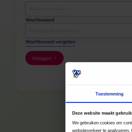
Wachtwoord
Wachtwoord vergeten
Inloggen
Toestemming
Deze website maakt gebruik
We gebruiken cookies om conten
websiteverkeer te analyseren. 