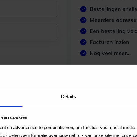
Bestellingen snell
Meerdere adressen
Een bestelling vol
Facturen inzien
Nog veel meer...
Maak account aan
Details
 van cookies
t en advertenties te personaliseren, om functies voor social media
Ook delen we informatie over jouw gebruik van onze site met onze pa