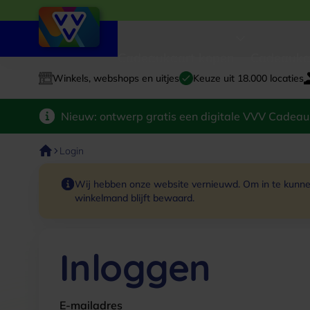
Cadeaukaart kopen
Cadeauka
Winkels, webshops en uitjes
Keuze uit 18.000 locaties
Nieuw: ontwerp gratis een digitale VVV Cadeau
Login
Wij hebben onze website vernieuwd. Om in te kunnen
winkelmand blijft bewaard.
Inloggen
E-mailadres