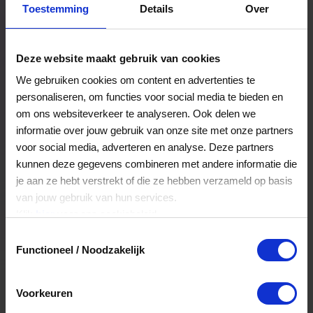
Toestemming
Details
Over
Een bestelling volgen
Facturen inzien
Deze website maakt gebruik van cookies
Nog veel meer...
We gebruiken cookies om content en advertenties te
personaliseren, om functies voor social media te bieden en
om ons websiteverkeer te analyseren. Ook delen we
Maak account aan
informatie over jouw gebruik van onze site met onze partners
voor social media, adverteren en analyse. Deze partners
kunnen deze gegevens combineren met andere informatie die
je aan ze hebt verstrekt of die ze hebben verzameld op basis
van jouw gebruik van hun services.
Klik
hier
voor ons cookiebeleid.
Toestemmingsselectie
Functioneel / Noodzakelijk
Voorkeuren