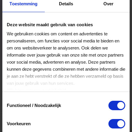
Toestemming
Details
Over
Een bestelling volgen
Facturen inzien
Deze website maakt gebruik van cookies
Nog veel meer...
We gebruiken cookies om content en advertenties te
personaliseren, om functies voor social media te bieden en
om ons websiteverkeer te analyseren. Ook delen we
Maak account aan
informatie over jouw gebruik van onze site met onze partners
voor social media, adverteren en analyse. Deze partners
kunnen deze gegevens combineren met andere informatie die
je aan ze hebt verstrekt of die ze hebben verzameld op basis
van jouw gebruik van hun services.
Klik
hier
voor ons cookiebeleid.
Toestemmingsselectie
Functioneel / Noodzakelijk
Voorkeuren