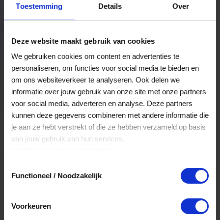
Toestemming
Details
Over
Een bestelling volgen
Facturen inzien
Deze website maakt gebruik van cookies
Nog veel meer...
We gebruiken cookies om content en advertenties te
personaliseren, om functies voor social media te bieden en
om ons websiteverkeer te analyseren. Ook delen we
Maak account aan
informatie over jouw gebruik van onze site met onze partners
voor social media, adverteren en analyse. Deze partners
kunnen deze gegevens combineren met andere informatie die
je aan ze hebt verstrekt of die ze hebben verzameld op basis
van jouw gebruik van hun services.
Klik
hier
voor ons cookiebeleid.
Toestemmingsselectie
Functioneel / Noodzakelijk
Voorkeuren