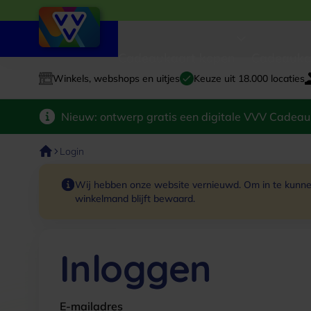
Cadeaukaart kopen
Cadeauka
Winkels, webshops en uitjes
Keuze uit 18.000 locaties
Nieuw: ontwerp gratis een digitale VVV Cadeau
Login
Wij hebben onze website vernieuwd. Om in te kunnen
winkelmand blijft bewaard.
Inloggen
E-mailadres