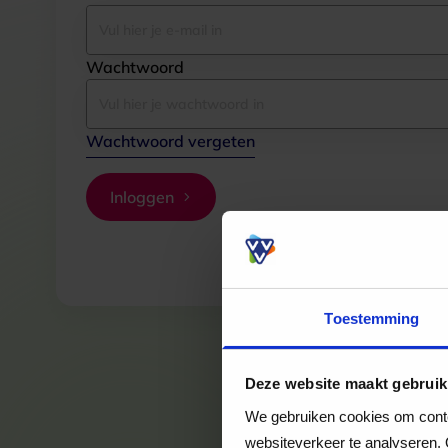
Wachtwoord
Wachtwoord vergeten
Inloggen
Toestemming
Deze website maakt gebruik
We gebruiken cookies om conten
websiteverkeer te analyseren. 