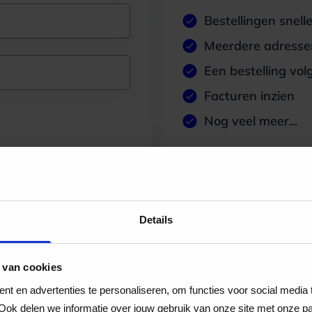
Bestellingen snell
Meerdere adressen
Een bestelling vol
Facturen inzien
Nog veel meer...
Maak account aan
Details
 van cookies
t en advertenties te personaliseren, om functies voor social media
Ook delen we informatie over jouw gebruik van onze site met onze pa