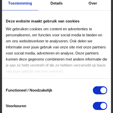
Toestemming
Details
Over
Een bestelling volgen
Facturen inzien
Deze website maakt gebruik van cookies
Nog veel meer...
We gebruiken cookies om content en advertenties te
personaliseren, om functies voor social media te bieden en
om ons websiteverkeer te analyseren. Ook delen we
Maak account aan
informatie over jouw gebruik van onze site met onze partners
voor social media, adverteren en analyse. Deze partners
kunnen deze gegevens combineren met andere informatie die
je aan ze hebt verstrekt of die ze hebben verzameld op basis
van jouw gebruik van hun services.
Klik
hier
voor ons cookiebeleid.
Toestemmingsselectie
Functioneel / Noodzakelijk
Voorkeuren