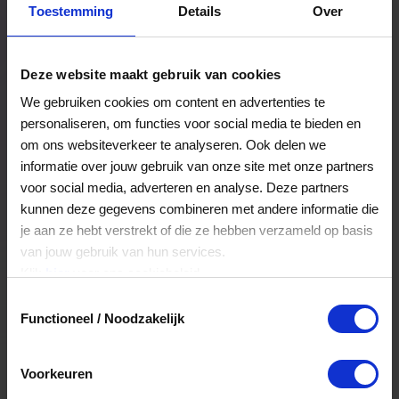
Toestemming
Details
Over
Een bestelling volgen
Facturen inzien
Deze website maakt gebruik van cookies
Nog veel meer...
We gebruiken cookies om content en advertenties te
personaliseren, om functies voor social media te bieden en
om ons websiteverkeer te analyseren. Ook delen we
Maak account aan
informatie over jouw gebruik van onze site met onze partners
voor social media, adverteren en analyse. Deze partners
kunnen deze gegevens combineren met andere informatie die
je aan ze hebt verstrekt of die ze hebben verzameld op basis
van jouw gebruik van hun services.
Klik
hier
voor ons cookiebeleid.
Toestemmingsselectie
Functioneel / Noodzakelijk
Voorkeuren