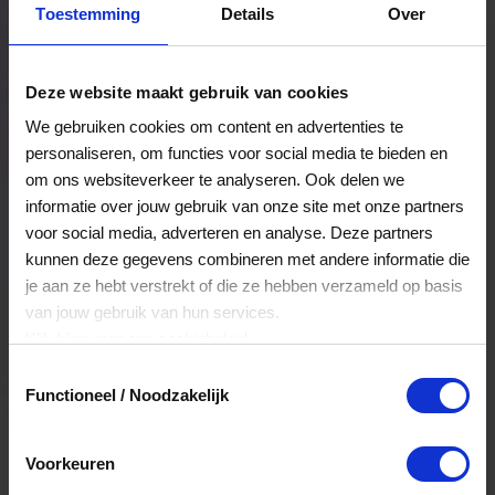
Toestemming
Details
Over
Een bestelling volgen
Facturen inzien
Deze website maakt gebruik van cookies
Nog veel meer...
We gebruiken cookies om content en advertenties te
personaliseren, om functies voor social media te bieden en
om ons websiteverkeer te analyseren. Ook delen we
Maak account aan
informatie over jouw gebruik van onze site met onze partners
voor social media, adverteren en analyse. Deze partners
kunnen deze gegevens combineren met andere informatie die
je aan ze hebt verstrekt of die ze hebben verzameld op basis
van jouw gebruik van hun services.
Klik
hier
voor ons cookiebeleid.
Toestemmingsselectie
Functioneel / Noodzakelijk
Voorkeuren