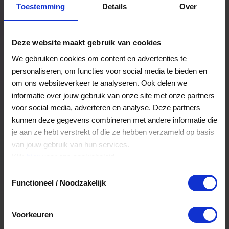
Toestemming
Details
Over
Een bestelling volgen
Facturen inzien
Deze website maakt gebruik van cookies
Nog veel meer...
We gebruiken cookies om content en advertenties te
personaliseren, om functies voor social media te bieden en
om ons websiteverkeer te analyseren. Ook delen we
Maak account aan
informatie over jouw gebruik van onze site met onze partners
voor social media, adverteren en analyse. Deze partners
kunnen deze gegevens combineren met andere informatie die
je aan ze hebt verstrekt of die ze hebben verzameld op basis
van jouw gebruik van hun services.
Klik
hier
voor ons cookiebeleid.
Toestemmingsselectie
Functioneel / Noodzakelijk
Voorkeuren