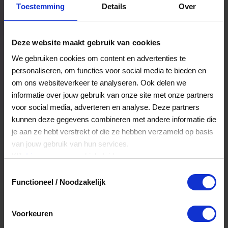
Toestemming
Details
Over
Een bestelling volgen
Facturen inzien
Deze website maakt gebruik van cookies
Nog veel meer...
We gebruiken cookies om content en advertenties te
personaliseren, om functies voor social media te bieden en
om ons websiteverkeer te analyseren. Ook delen we
Maak account aan
informatie over jouw gebruik van onze site met onze partners
voor social media, adverteren en analyse. Deze partners
kunnen deze gegevens combineren met andere informatie die
je aan ze hebt verstrekt of die ze hebben verzameld op basis
van jouw gebruik van hun services.
Klik
hier
voor ons cookiebeleid.
Toestemmingsselectie
Functioneel / Noodzakelijk
Voorkeuren