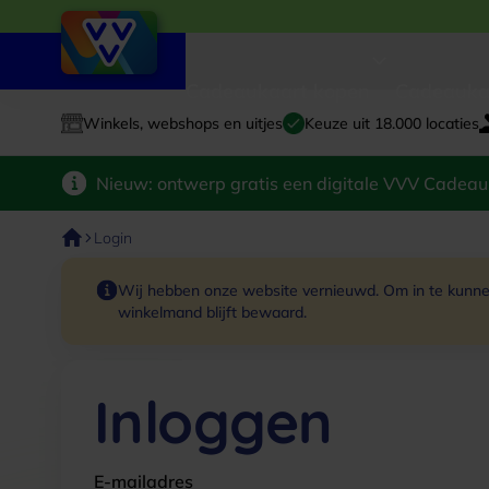
Cadeaukaart kopen
Cadeauka
Winkels, webshops en uitjes
Keuze uit 18.000 locaties
Nieuw: ontwerp gratis een digitale VVV Cadeau
Login
Wij hebben onze website vernieuwd. Om in te kunnen
winkelmand blijft bewaard.
Inloggen
E-mailadres