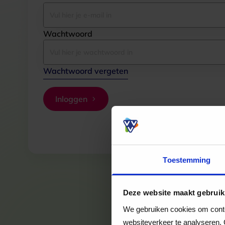
Wachtwoord
Wachtwoord vergeten
Inloggen
Toestemming
Deze website maakt gebruik
We gebruiken cookies om conten
websiteverkeer te analyseren. 