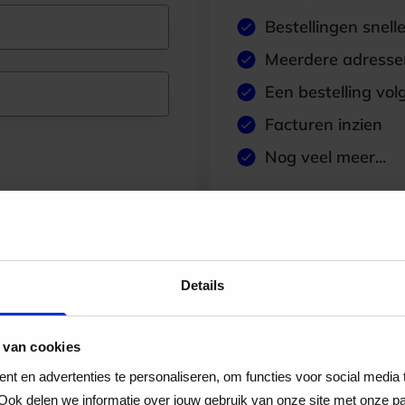
Bestellingen snell
Meerdere adressen
Een bestelling vol
Facturen inzien
Nog veel meer...
Maak account aan
Details
 van cookies
t en advertenties te personaliseren, om functies voor social media
Ook delen we informatie over jouw gebruik van onze site met onze pa