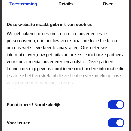
Toestemming
Details
Over
Een bestelling volgen
Facturen inzien
Deze website maakt gebruik van cookies
Nog veel meer...
We gebruiken cookies om content en advertenties te
personaliseren, om functies voor social media te bieden en
om ons websiteverkeer te analyseren. Ook delen we
Maak account aan
informatie over jouw gebruik van onze site met onze partners
voor social media, adverteren en analyse. Deze partners
kunnen deze gegevens combineren met andere informatie die
je aan ze hebt verstrekt of die ze hebben verzameld op basis
van jouw gebruik van hun services.
Klik
hier
voor ons cookiebeleid.
Toestemmingsselectie
Functioneel / Noodzakelijk
Voorkeuren