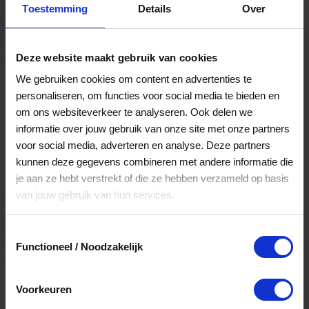
Toestemming
Details
Over
Een bestelling volgen
Facturen inzien
Deze website maakt gebruik van cookies
Nog veel meer...
We gebruiken cookies om content en advertenties te
personaliseren, om functies voor social media te bieden en
om ons websiteverkeer te analyseren. Ook delen we
Maak account aan
informatie over jouw gebruik van onze site met onze partners
voor social media, adverteren en analyse. Deze partners
kunnen deze gegevens combineren met andere informatie die
je aan ze hebt verstrekt of die ze hebben verzameld op basis
van jouw gebruik van hun services.
Klik
hier
voor ons cookiebeleid.
Toestemmingsselectie
Functioneel / Noodzakelijk
Voorkeuren