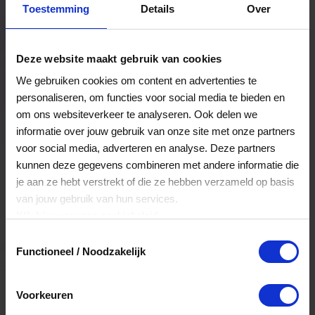
Toestemming
Details
Over
Een bestelling volgen
Facturen inzien
Deze website maakt gebruik van cookies
Nog veel meer...
We gebruiken cookies om content en advertenties te
personaliseren, om functies voor social media te bieden en
om ons websiteverkeer te analyseren. Ook delen we
Maak account aan
informatie over jouw gebruik van onze site met onze partners
voor social media, adverteren en analyse. Deze partners
kunnen deze gegevens combineren met andere informatie die
je aan ze hebt verstrekt of die ze hebben verzameld op basis
van jouw gebruik van hun services.
Klik
hier
voor ons cookiebeleid.
Toestemmingsselectie
Functioneel / Noodzakelijk
Voorkeuren