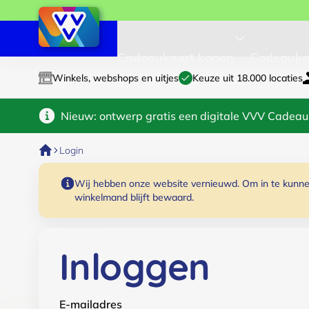
Cadeaukaart kopen
Cadeauka
Winkels, webshops en uitjes
Keuze uit 18.000 locaties
Nieuw: ontwerp gratis een digitale VVV Cadeau
Login
Wij hebben onze website vernieuwd. Om in te kunnen
winkelmand blijft bewaard.
Inloggen
E-mailadres