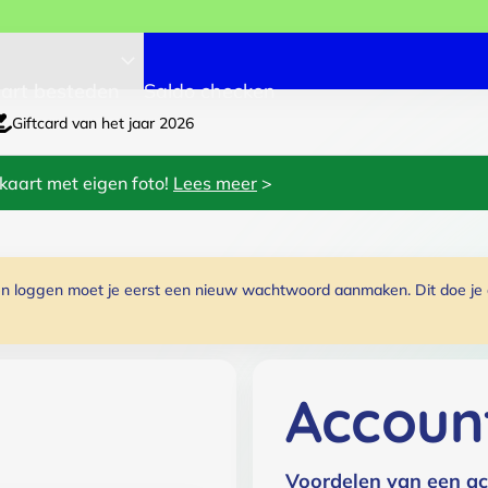
art besteden
Saldo checken
Giftcard van het jaar 2026
kaart met eigen foto!
Lees meer
>
 loggen moet je eerst een nieuw wachtwoord aanmaken. Dit doe je do
Accoun
Voordelen van een ac