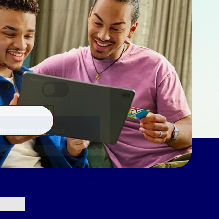
e aan ze hebt verstrekt of die
Marketing
lle cookies toestaan