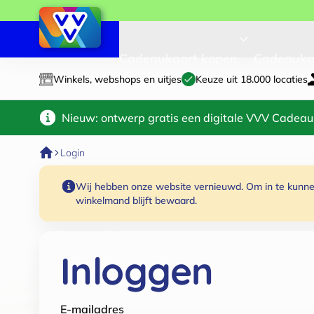
Cadeaukaart kopen
Cadeauka
Winkels, webshops en uitjes
Keuze uit 18.000 locaties
Nieuw: ontwerp gratis een digitale VVV Cadeau
Login
Wij hebben onze website vernieuwd. Om in te kunnen
winkelmand blijft bewaard.
Inloggen
E-mailadres