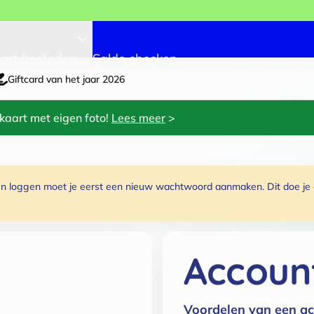
art besteden
Saldo checken
Giftcard van het jaar 2026
kaart met eigen foto!
Lees meer
>
 loggen moet je eerst een nieuw wachtwoord aanmaken. Dit doe je do
Accoun
Voordelen van een ac