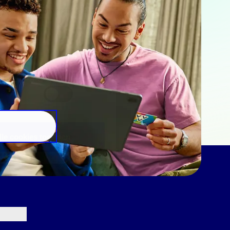
e aan ze hebt verstrekt of die
Marketing
lle cookies toestaan