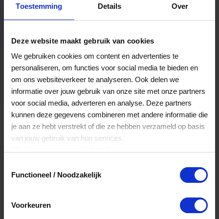
Toestemming
Details
Over
Een bestelling volgen
Facturen inzien
Deze website maakt gebruik van cookies
Nog veel meer...
We gebruiken cookies om content en advertenties te
personaliseren, om functies voor social media te bieden en
om ons websiteverkeer te analyseren. Ook delen we
Maak account aan
informatie over jouw gebruik van onze site met onze partners
voor social media, adverteren en analyse. Deze partners
kunnen deze gegevens combineren met andere informatie die
je aan ze hebt verstrekt of die ze hebben verzameld op basis
van jouw gebruik van hun services.
Klik
hier
voor ons cookiebeleid.
Toestemmingsselectie
Functioneel / Noodzakelijk
Voorkeuren