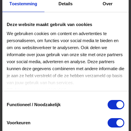
Toestemming
Details
Over
Een bestelling volgen
Facturen inzien
Deze website maakt gebruik van cookies
Nog veel meer...
We gebruiken cookies om content en advertenties te
personaliseren, om functies voor social media te bieden en
om ons websiteverkeer te analyseren. Ook delen we
Maak account aan
informatie over jouw gebruik van onze site met onze partners
voor social media, adverteren en analyse. Deze partners
kunnen deze gegevens combineren met andere informatie die
je aan ze hebt verstrekt of die ze hebben verzameld op basis
van jouw gebruik van hun services.
Klik
hier
voor ons cookiebeleid.
Toestemmingsselectie
Functioneel / Noodzakelijk
Voorkeuren