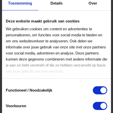
Toestemming
Details
Over
Een bestelling volgen
Facturen inzien
Deze website maakt gebruik van cookies
Nog veel meer...
We gebruiken cookies om content en advertenties te
personaliseren, om functies voor social media te bieden en
om ons websiteverkeer te analyseren. Ook delen we
Maak account aan
informatie over jouw gebruik van onze site met onze partners
voor social media, adverteren en analyse. Deze partners
kunnen deze gegevens combineren met andere informatie die
je aan ze hebt verstrekt of die ze hebben verzameld op basis
van jouw gebruik van hun services.
Klik
hier
voor ons cookiebeleid.
Toestemmingsselectie
Functioneel / Noodzakelijk
Voorkeuren