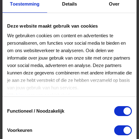
Toestemming
Details
Over
Een bestelling volgen
Facturen inzien
Deze website maakt gebruik van cookies
Nog veel meer...
We gebruiken cookies om content en advertenties te
personaliseren, om functies voor social media te bieden en
om ons websiteverkeer te analyseren. Ook delen we
Maak account aan
informatie over jouw gebruik van onze site met onze partners
voor social media, adverteren en analyse. Deze partners
kunnen deze gegevens combineren met andere informatie die
je aan ze hebt verstrekt of die ze hebben verzameld op basis
van jouw gebruik van hun services.
Klik
hier
voor ons cookiebeleid.
Toestemmingsselectie
Functioneel / Noodzakelijk
Voorkeuren