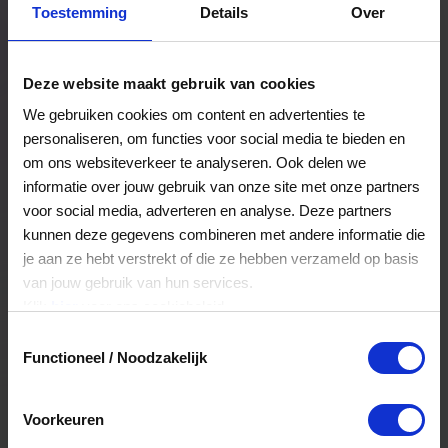
Toestemming
Details
Over
Een bestelling volgen
Facturen inzien
Deze website maakt gebruik van cookies
Nog veel meer...
We gebruiken cookies om content en advertenties te
personaliseren, om functies voor social media te bieden en
om ons websiteverkeer te analyseren. Ook delen we
Maak account aan
informatie over jouw gebruik van onze site met onze partners
voor social media, adverteren en analyse. Deze partners
kunnen deze gegevens combineren met andere informatie die
je aan ze hebt verstrekt of die ze hebben verzameld op basis
van jouw gebruik van hun services.
Klik
hier
voor ons cookiebeleid.
Toestemmingsselectie
Functioneel / Noodzakelijk
Voorkeuren